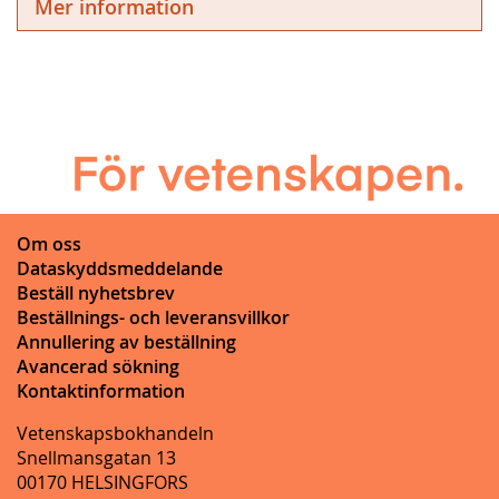
Mer information
Om oss
Dataskyddsmeddelande
Beställ nyhetsbrev
Beställnings- och leveransvillkor
Annullering av beställning
Avancerad sökning
Kontaktinformation
Vetenskapsbokhandeln
Snellmansgatan 13
00170 HELSINGFORS