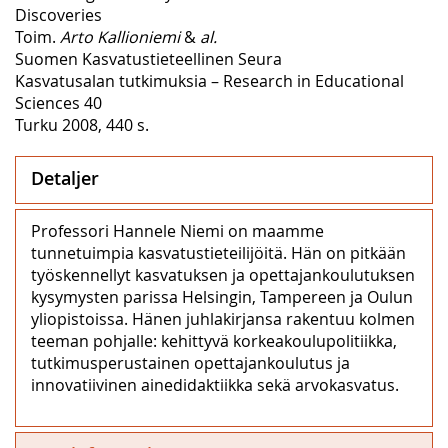
Discoveries
Toim.
Arto Kallioniemi
&
al.
Suomen Kasvatustieteellinen Seura
Kasvatusalan tutkimuksia – Research in Educational
Sciences 40
Turku 2008, 440 s.
Detaljer
Professori Hannele Niemi on maamme
tunnetuimpia kasvatustieteilijöitä. Hän on pitkään
työskennellyt kasvatuksen ja opettajankoulutuksen
kysymysten parissa Helsingin, Tampereen ja Oulun
yliopistoissa. Hänen juhlakirjansa rakentuu kolmen
teeman pohjalle: kehittyvä korkeakoulupolitiikka,
tutkimusperustainen opettajankoulutus ja
innovatiivinen ainedidaktiikka sekä arvokasvatus.