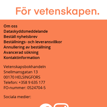
Om oss
Dataskyddsmeddelande
Beställ nyhetsbrev
Beställnings- och leveransvillkor
Annullering av beställning
Avancerad sökning
Kontaktinformation
Vetenskapsbokhandeln
Snellmansgatan 13
00170 HELSINGFORS
Telefon: +358 9 635 177
FO-nummer: 0524704-5
Sociala medier: