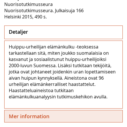
Nuorisotutkimusseura
Nuorisotutkimusseura. Julkaisuja 166
Helsinki 2015, 490 s.
Detaljer
Huippu-urheilijan elämänkulku -teoksessa
tarkastellaan sitä, miten joukko suomalaisia on
kasvanut ja sosiaalistunut huippu-urheilijoiksi
2000-luvun Suomessa. Lisäksi tutkitaan tekijöitä,
jotka ovat johtaneet joidenkin uran lopettamiseen
aivan huipun kynnyksellä. Aineistona ovat 96
urheilijan elämänkerralliset haastattelut.
Haastatteluaineistoa tutkitaan
elämänkulkuanalyysin tutkimuskehikon avulla.
Mer information