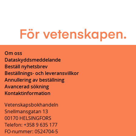
Om oss
Dataskyddsmeddelande
Beställ nyhetsbrev
Beställnings- och leveransvillkor
Annullering av beställning
Avancerad sökning
Kontaktinformation
Vetenskapsbokhandeln
Snellmansgatan 13
00170 HELSINGFORS
Telefon: +358 9 635 177
FO-nummer: 0524704-5