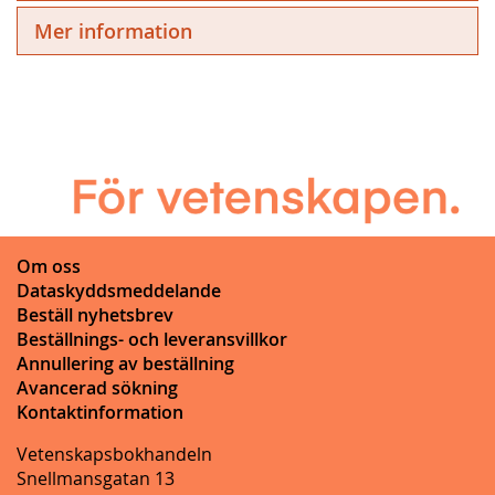
Mer information
Om oss
Dataskyddsmeddelande
Beställ nyhetsbrev
Beställnings- och leveransvillkor
Annullering av beställning
Avancerad sökning
Kontaktinformation
Vetenskapsbokhandeln
Snellmansgatan 13