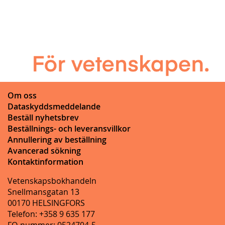
Om oss
Dataskyddsmeddelande
Beställ nyhetsbrev
Beställnings- och leveransvillkor
Annullering av beställning
Avancerad sökning
Kontaktinformation
Vetenskapsbokhandeln
Snellmansgatan 13
00170 HELSINGFORS
Telefon: +358 9 635 177
FO-nummer: 0524704-5