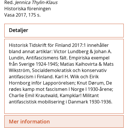
Red.
Jennica Thylin-Klaus
Historiska föreningen
Vasa 2017, 175 s.
Detaljer
Historisk Tidskrift för Finland 2017:1 innehåller
bland annat artiklar: Victor Lundberg & Johan A.
Lundin, Antifascismens fält. Empiriska exempel
från Sverige 1924-1945; Matias Kaihovirta & Mats
Wikström, Socialdemokratisk och konservativ
antifascism i Finland. Karl H. Wiik och Eirik
Hornborg inför Lapporörelsen; Knut Dørum, De
rødes kamp mot fascismen I Norge I 1930-årene;
Charlie Emil Krautwald, Kampklar! Militant
antifascistisk mobilisering i Danmark 1930-1936.
Mer information