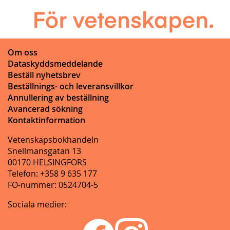
Om oss
Dataskyddsmeddelande
Beställ nyhetsbrev
Beställnings- och leveransvillkor
Annullering av beställning
Avancerad sökning
Kontaktinformation
Vetenskapsbokhandeln
Snellmansgatan 13
00170 HELSINGFORS
Telefon: +358 9 635 177
FO-nummer: 0524704-5
Sociala medier: