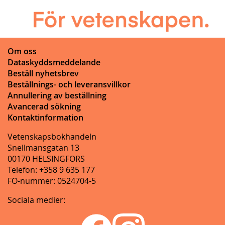
Om oss
Dataskyddsmeddelande
Beställ nyhetsbrev
Beställnings- och leveransvillkor
Annullering av beställning
Avancerad sökning
Kontaktinformation
Vetenskapsbokhandeln
Snellmansgatan 13
00170 HELSINGFORS
Telefon: +358 9 635 177
FO-nummer: 0524704-5
Sociala medier: