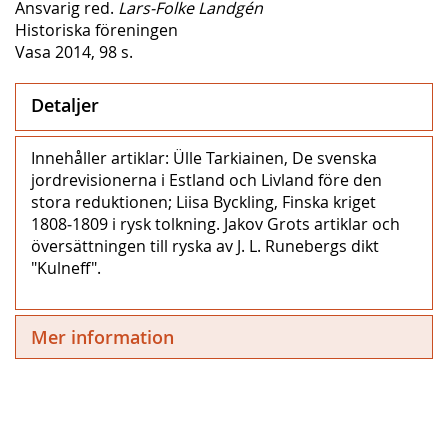
Ansvarig red.
Lars-Folke Landgén
Historiska föreningen
Vasa 2014, 98 s.
Detaljer
Innehåller artiklar: Ülle Tarkiainen, De svenska
jordrevisionerna i Estland och Livland före den
stora reduktionen; Liisa Byckling, Finska kriget
1808‒1809 i rysk tolkning. Jakov Grots artiklar och
översättningen till ryska av J. L. Runebergs dikt
"Kulneff".
Mer information