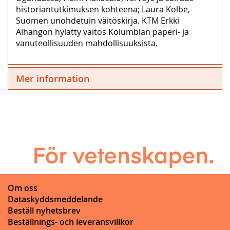
historiantutkimuksen kohteena; Laura Kolbe,
Suomen unohdetuin väitöskirja. KTM Erkki
Alhangon hylätty väitös Kolumbian paperi- ja
vanuteollisuuden mahdollisuuksista.
Mer information
Om oss
Dataskyddsmeddelande
Beställ nyhetsbrev
Beställnings- och leveransvillkor