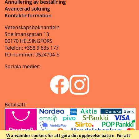
Annullering av beställning
Avancerad sökning
Kontaktinformation
Vetenskapsbokhandeln
Snellmansgatan 13
00170 HELSINGFORS
Telefon: +358 9 635 177
FO-nummer: 0524704-5
Sociala medier:
Betalsätt:
Vi använder cookies för att göra din upplevelse bättre.
För att