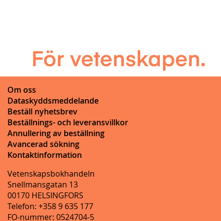
Om oss
Dataskyddsmeddelande
Beställ nyhetsbrev
Beställnings- och leveransvillkor
Annullering av beställning
Avancerad sökning
Kontaktinformation
Vetenskapsbokhandeln
Snellmansgatan 13
00170 HELSINGFORS
Telefon: +358 9 635 177
FO-nummer: 0524704-5