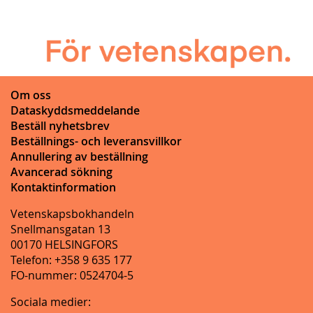
Om oss
Dataskyddsmeddelande
Beställ nyhetsbrev
Beställnings- och leveransvillkor
Annullering av beställning
Avancerad sökning
Kontaktinformation
Vetenskapsbokhandeln
Snellmansgatan 13
00170 HELSINGFORS
Telefon: +358 9 635 177
FO-nummer: 0524704-5
Sociala medier: