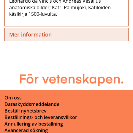
Leonardo da Vincis och Andreas Vesalius
anatomiska bilder; Katri Palmujoki, Kätilöiden
käsikirja 1500-luvulta.
Mer information
Om oss
Dataskyddsmeddelande
Beställ nyhetsbrev
Beställnings- och leveransvillkor
Annullering av beställning
Avancerad sökning