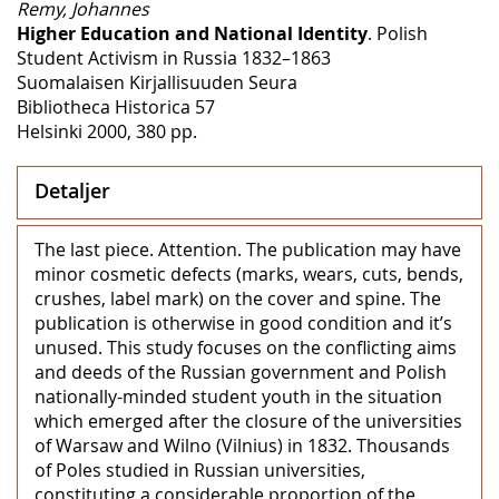
Remy, Johannes
Higher Education and National Identity
. Polish
Student Activism in Russia 1832–1863
Suomalaisen Kirjallisuuden Seura
Bibliotheca Historica 57
Helsinki 2000, 380 pp.
Detaljer
The last piece. Attention. The publication may have
minor cosmetic defects (marks, wears, cuts, bends,
crushes, label mark) on the cover and spine. The
publication is otherwise in good condition and it’s
unused. This study focuses on the conflicting aims
and deeds of the Russian government and Polish
nationally-minded student youth in the situation
which emerged after the closure of the universities
of Warsaw and Wilno (Vilnius) in 1832. Thousands
of Poles studied in Russian universities,
constituting a considerable proportion of the