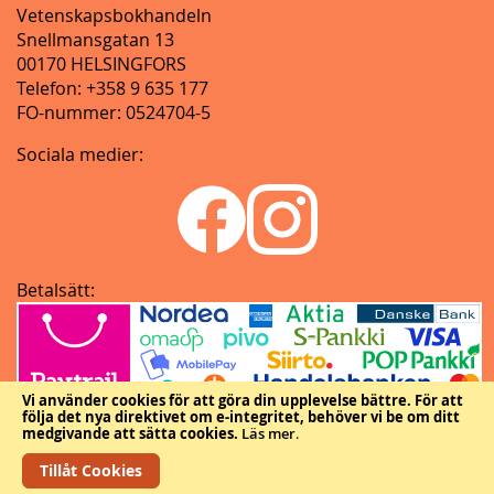
Vetenskapsbokhandeln
Snellmansgatan 13
00170 HELSINGFORS
Telefon: +358 9 635 177
FO-nummer: 0524704-5
Sociala medier:
Betalsätt:
Vi använder cookies för att göra din upplevelse bättre.
För att
följa det nya direktivet om e-integritet, behöver vi be om ditt
medgivande att sätta cookies.
Läs mer
.
Tillåt Cookies
Copyright © Vetenskapliga samfundens delegation.