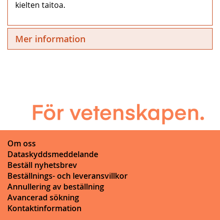
kielten taitoa.
Mer information
Om oss
Dataskyddsmeddelande
Beställ nyhetsbrev
Beställnings- och leveransvillkor
Annullering av beställning
Avancerad sökning
Kontaktinformation