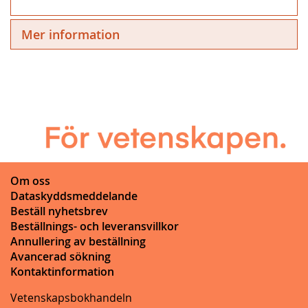
Mer information
Om oss
Dataskyddsmeddelande
Beställ nyhetsbrev
Beställnings- och leveransvillkor
Annullering av beställning
Avancerad sökning
Kontaktinformation
Vetenskapsbokhandeln