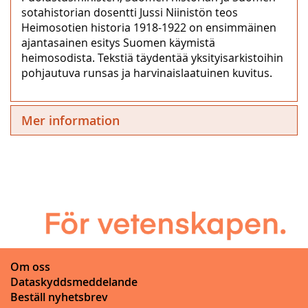
sotahistorian dosentti Jussi Niinistön teos
Heimosotien historia 1918-1922 on ensimmäinen
ajantasainen esitys Suomen käymistä
heimosodista. Tekstiä täydentää yksityisarkistoihin
pohjautuva runsas ja harvinaislaatuinen kuvitus.
Mer information
Om oss
Dataskyddsmeddelande
Beställ nyhetsbrev