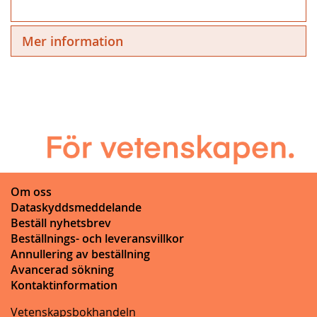
Mer information
Om oss
Dataskyddsmeddelande
Beställ nyhetsbrev
Beställnings- och leveransvillkor
Annullering av beställning
Avancerad sökning
Kontaktinformation
Vetenskapsbokhandeln