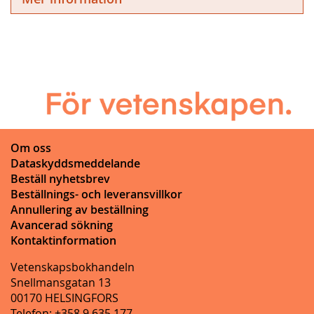
Om oss
Dataskyddsmeddelande
Beställ nyhetsbrev
Beställnings- och leveransvillkor
Annullering av beställning
Avancerad sökning
Kontaktinformation
Vetenskapsbokhandeln
Snellmansgatan 13
00170 HELSINGFORS
Telefon: +358 9 635 177