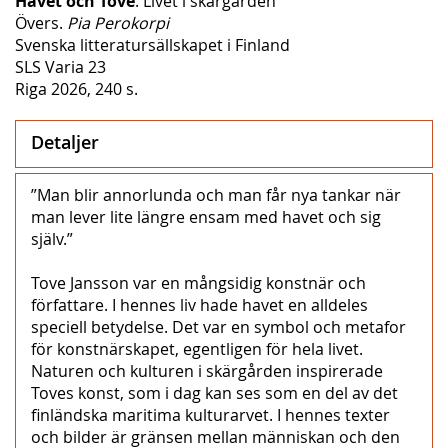
Havet och Tove
. Livet i skärgården
Övers.
Pia Perokorpi
Svenska litteratursällskapet i Finland
SLS Varia 23
Riga 2026, 240 s.
Detaljer
”Man blir annorlunda och man får nya tankar när
man lever lite längre ensam med havet och sig
själv.”
Tove Jansson var en mångsidig konstnär och
författare. I hennes liv hade havet en alldeles
speciell betydelse. Det var en symbol och metafor
för konstnärskapet, egentligen för hela livet.
Naturen och kulturen i skärgården inspirerade
Toves konst, som i dag kan ses som en del av det
finländska maritima kulturarvet. I hennes texter
och bilder är gränsen mellan människan och den