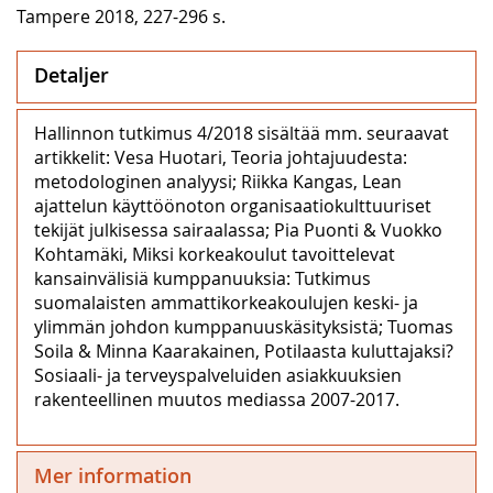
Tampere 2018, 227-296 s.
Detaljer
Hallinnon tutkimus 4/2018 sisältää mm. seuraavat
artikkelit: Vesa Huotari, Teoria johtajuudesta:
metodologinen analyysi; Riikka Kangas, Lean
ajattelun käyttöönoton organisaatiokulttuuriset
tekijät julkisessa sairaalassa; Pia Puonti & Vuokko
Kohtamäki, Miksi korkeakoulut tavoittelevat
kansainvälisiä kumppanuuksia: Tutkimus
suomalaisten ammattikorkeakoulujen keski- ja
ylimmän johdon kumppanuuskäsityksistä; Tuomas
Soila & Minna Kaarakainen, Potilaasta kuluttajaksi?
Sosiaali- ja terveyspalveluiden asiakkuuksien
rakenteellinen muutos mediassa 2007-2017.
Mer information