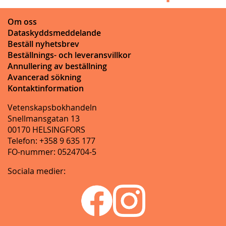
Om oss
Dataskyddsmeddelande
Beställ nyhetsbrev
Beställnings- och leveransvillkor
Annullering av beställning
Avancerad sökning
Kontaktinformation
Vetenskapsbokhandeln
Snellmansgatan 13
00170 HELSINGFORS
Telefon: +358 9 635 177
FO-nummer: 0524704-5
Sociala medier: