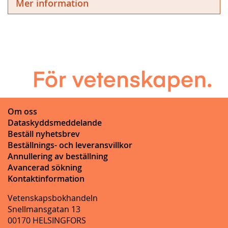
Mer information
Om oss
Dataskyddsmeddelande
Beställ nyhetsbrev
Beställnings- och leveransvillkor
Annullering av beställning
Avancerad sökning
Kontaktinformation
Vetenskapsbokhandeln
Snellmansgatan 13
00170 HELSINGFORS