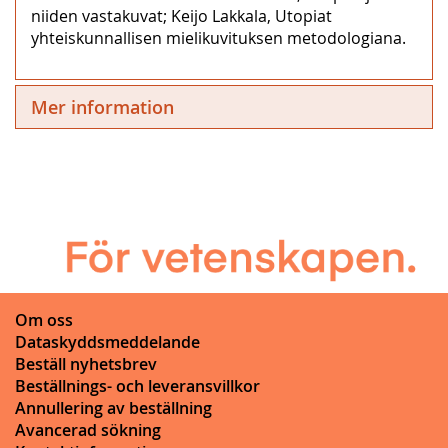
niiden vastakuvat; Keijo Lakkala, Utopiat
yhteiskunnallisen mielikuvituksen metodologiana.
Mer information
Om oss
Dataskyddsmeddelande
Beställ nyhetsbrev
Beställnings- och leveransvillkor
Annullering av beställning
Avancerad sökning