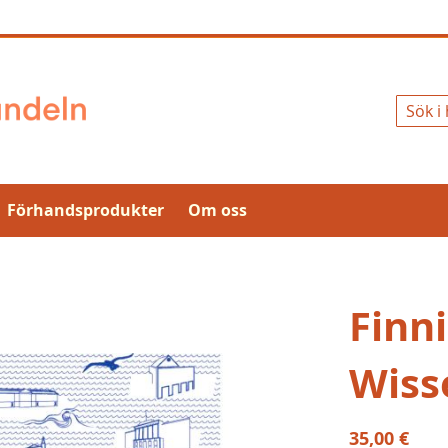
Sök
Förhandsprodukter
Om oss
Finn
Wiss
35,00 €