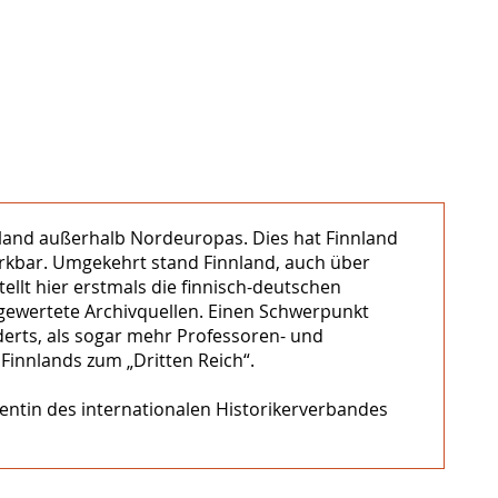
sland außerhalb Nordeuropas. Dies hat Finnland
merkbar. Umgekehrt stand Finnland, auch über
ellt hier erstmals die finnisch-deutschen
gewertete Archivquellen. Einen Schwerpunkt
derts, als sogar mehr Professoren- und
innlands zum „Dritten Reich“.
dentin des internationalen Historikerverbandes