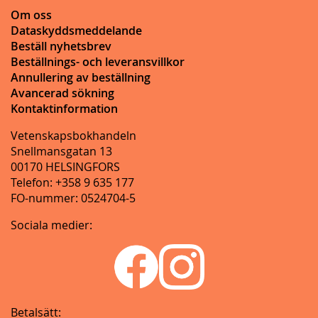
Om oss
Dataskyddsmeddelande
Beställ nyhetsbrev
Beställnings- och leveransvillkor
Annullering av beställning
Avancerad sökning
Kontaktinformation
Vetenskapsbokhandeln
Snellmansgatan 13
00170 HELSINGFORS
Telefon: +358 9 635 177
FO-nummer: 0524704-5
Sociala medier:
Betalsätt: