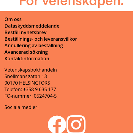
Om oss
Dataskyddsmeddelande
Beställ nyhetsbrev
Beställnings- och leveransvillkor
Annullering av beställning
Avancerad sökning
Kontaktinformation
Vetenskapsbokhandeln
Snellmansgatan 13
00170 HELSINGFORS
Telefon: +358 9 635 177
FO-nummer: 0524704-5
Sociala medier: