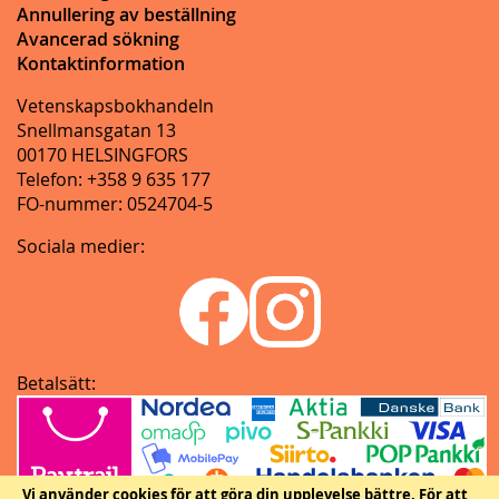
Annullering av beställning
Avancerad sökning
Kontaktinformation
Vetenskapsbokhandeln
Snellmansgatan 13
00170 HELSINGFORS
Telefon: +358 9 635 177
FO-nummer: 0524704-5
Sociala medier:
Betalsätt:
Vi använder cookies för att göra din upplevelse bättre.
För att