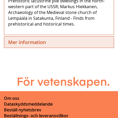
Prehistoric lacustrine pile dwellings in the north-
western part of the USSR; Markus Hiekkanen,
Archaeology of the Medieval stone church of
Lempäälä in Satakunta, Finland - Finds from
prehistorical and historical times.
Mer information
Om oss
Dataskyddsmeddelande
Beställ nyhetsbrev
Beställnings- och leveransvillkor