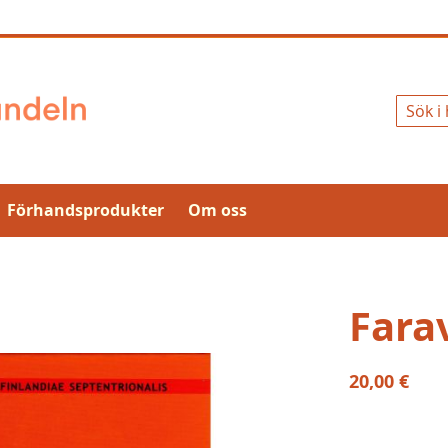
Sök
Förhandsprodukter
Om oss
Fara
20,00 €