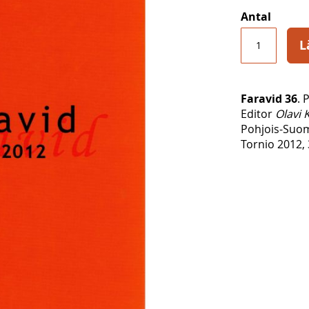
Antal
L
Faravid 36
. 
Editor
Olavi K
Pohjois-Suom
Tornio 2012, 