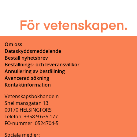
Om oss
Dataskyddsmeddelande
Beställ nyhetsbrev
Beställnings- och leveransvillkor
Annullering av beställning
Avancerad sökning
Kontaktinformation
Vetenskapsbokhandeln
Snellmansgatan 13
00170 HELSINGFORS
Telefon: +358 9 635 177
FO-nummer: 0524704-5
Sociala medier: