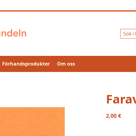
Sök
Förhandsprodukter
Om oss
Fara
2,00 €