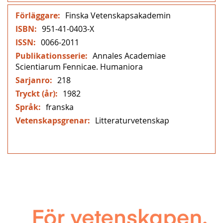
Mer
Finska Vetenskapsakademin
information
951-41-0403-X
0066-2011
Annales Academiae
Scientiarum Fennicae. Humaniora
218
1982
franska
Litteraturvetenskap