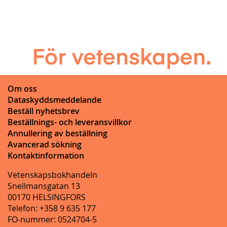
Om oss
Dataskyddsmeddelande
Beställ nyhetsbrev
Beställnings- och leveransvillkor
Annullering av beställning
Avancerad sökning
Kontaktinformation
Vetenskapsbokhandeln
Snellmansgatan 13
00170 HELSINGFORS
Telefon: +358 9 635 177
FO-nummer: 0524704-5