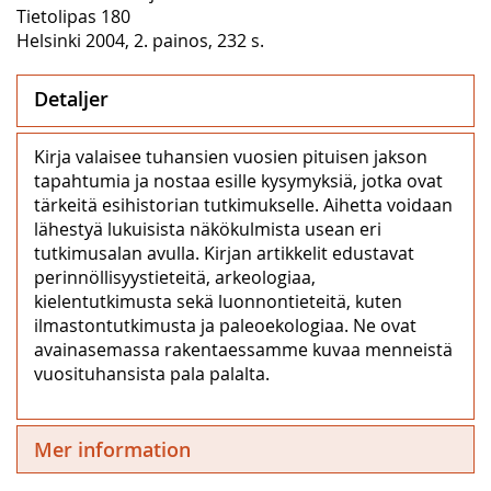
Tietolipas 180
Helsinki 2004, 2. painos, 232 s.
Detaljer
Kirja valaisee tuhansien vuosien pituisen jakson
tapahtumia ja nostaa esille kysymyksiä, jotka ovat
tärkeitä esihistorian tutkimukselle. Aihetta voidaan
lähestyä lukuisista näkökulmista usean eri
tutkimusalan avulla. Kirjan artikkelit edustavat
perinnöllisyystieteitä, arkeologiaa,
kielentutkimusta sekä luonnontieteitä, kuten
ilmastontutkimusta ja paleoekologiaa. Ne ovat
avainasemassa rakentaessamme kuvaa menneistä
vuosituhansista pala palalta.
Mer information