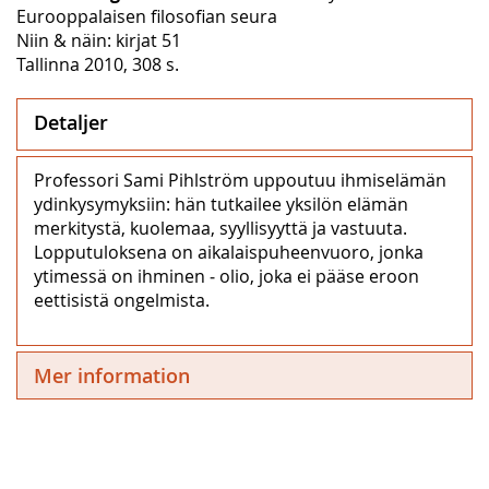
Eurooppalaisen filosofian seura
Niin & näin: kirjat 51
Tallinna 2010, 308 s.
Detaljer
Professori Sami Pihlström uppoutuu ihmiselämän
ydinkysymyksiin: hän tutkailee yksilön elämän
merkitystä, kuolemaa, syyllisyyttä ja vastuuta.
Lopputuloksena on aikalaispuheenvuoro, jonka
ytimessä on ihminen ‒ olio, joka ei pääse eroon
eettisistä ongelmista.
Mer information