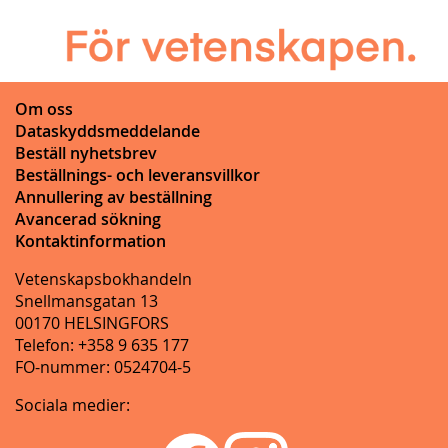
Om oss
Dataskyddsmeddelande
Beställ nyhetsbrev
Beställnings- och leveransvillkor
Annullering av beställning
Avancerad sökning
Kontaktinformation
Vetenskapsbokhandeln
Snellmansgatan 13
00170 HELSINGFORS
Telefon: +358 9 635 177
FO-nummer: 0524704-5
Sociala medier: