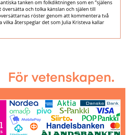
mantiska tanken om folkdiktningen som en ”själens
översätta och tolka känslan och själen till
å översättarnas röster genom att kommentera två
vilka återspeglar det som Julia Kristeva kallar