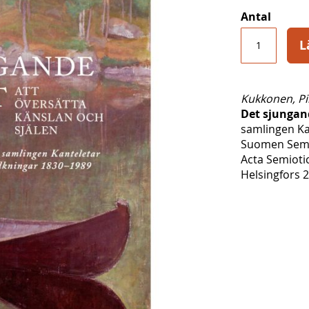
Antal
L
Kukkonen, Pi
Det sjungan
samlingen Ka
Suomen Semi
Acta Semioti
Helsingfors 2