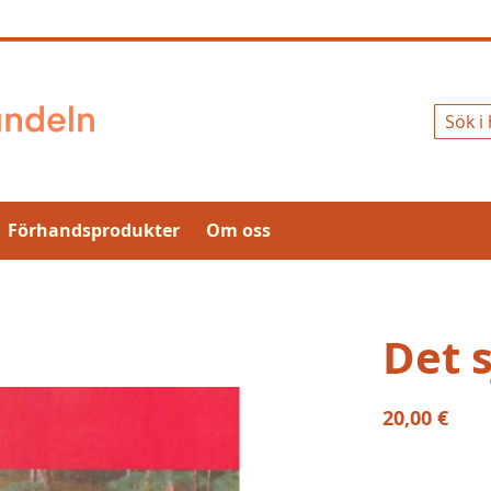
Sök
Förhandsprodukter
Om oss
Det 
20,00 €