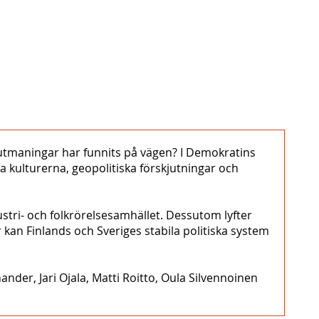
 utmaningar har funnits på vägen? I Demokratins
a kulturerna, geopolitiska förskjutningar och
stri- och folkrörelsesamhället. Dessutom lyfter
kan Finlands och Sveriges stabila politiska system
der, Jari Ojala, Matti Roitto, Oula Silvennoinen