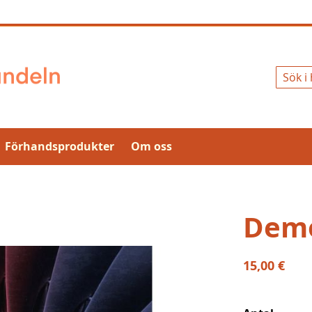
Sök
Förhandsprodukter
Om oss
Demo
15,00 €