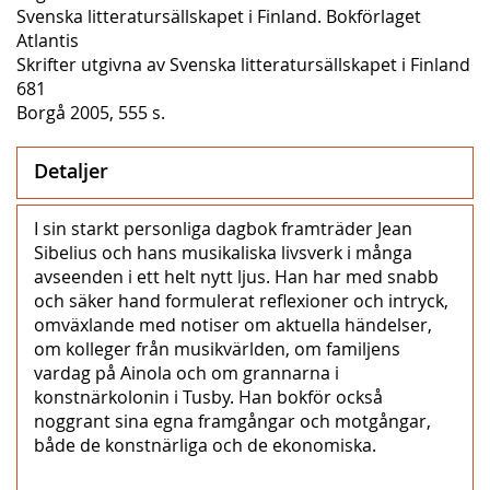
Svenska litteratursällskapet i Finland. Bokförlaget
Atlantis
Skrifter utgivna av Svenska litteratursällskapet i Finland
681
Borgå 2005, 555 s.
Detaljer
I sin starkt personliga dagbok framträder Jean
Sibelius och hans musikaliska livsverk i många
avseenden i ett helt nytt ljus. Han har med snabb
och säker hand formulerat reflexioner och intryck,
omväxlande med notiser om aktuella händelser,
om kolleger från musikvärlden, om familjens
vardag på Ainola och om grannarna i
konstnärkolonin i Tusby. Han bokför också
noggrant sina egna framgångar och motgångar,
både de konstnärliga och de ekonomiska.