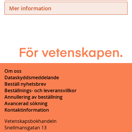
Mer information
Om oss
Dataskyddsmeddelande
Beställ nyhetsbrev
Beställnings- och leveransvillkor
Annullering av beställning
Avancerad sökning
Kontaktinformation
Vetenskapsbokhandeln
Snellmansgatan 13