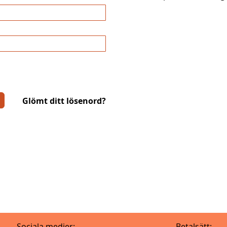
Glömt ditt lösenord?
Sociala medier:
Betalsätt: