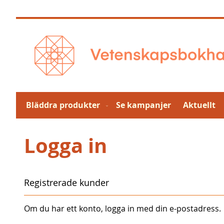
Hoppa
till
innehållet
Bläddra produkter
Se kampanjer
Aktuellt
Logga in
Registrerade kunder
Om du har ett konto, logga in med din e-postadress.