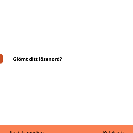
Glömt ditt lösenord?
Sociala medier:
Betalsätt: