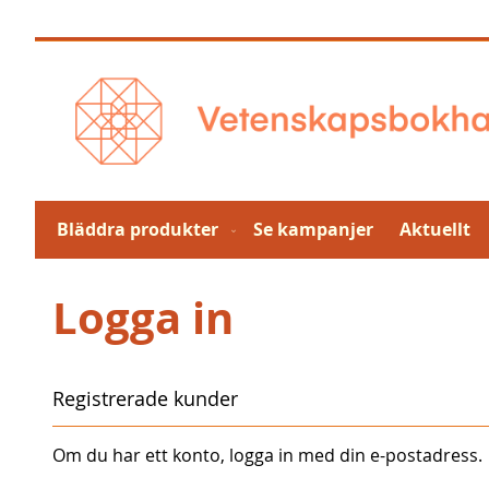
Hoppa
till
innehållet
Bläddra produkter
Se kampanjer
Aktuellt
Logga in
Registrerade kunder
Om du har ett konto, logga in med din e-postadress.