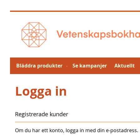
Hoppa
till
innehållet
Bläddra produkter
Se kampanjer
Aktuellt
Logga in
Registrerade kunder
Om du har ett konto, logga in med din e-postadress.