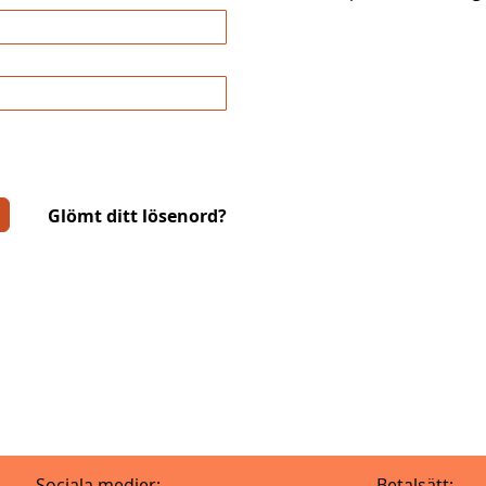
Glömt ditt lösenord?
Sociala medier:
Betalsätt: