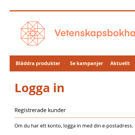
Hoppa
till
innehållet
Bläddra produkter
Se kampanjer
Aktuellt
Logga in
Registrerade kunder
Om du har ett konto, logga in med din e-postadress.