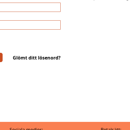
Glömt ditt lösenord?
Sociala medier:
Betalsätt: