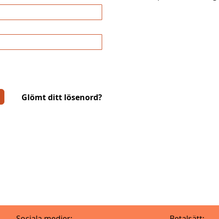
Glömt ditt lösenord?
Sociala medier:
Betalsätt: