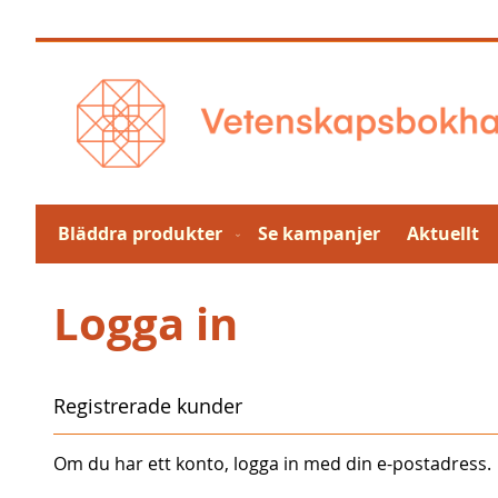
Hoppa
till
innehållet
Bläddra produkter
Se kampanjer
Aktuellt
Logga in
Registrerade kunder
Om du har ett konto, logga in med din e-postadress.