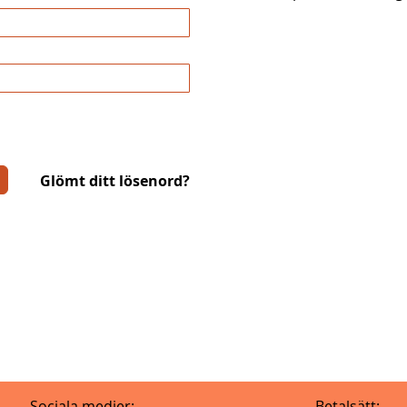
Glömt ditt lösenord?
Sociala medier:
Betalsätt: