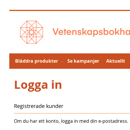
Hoppa
till
innehållet
Bläddra produkter
Se kampanjer
Aktuellt
Logga in
Registrerade kunder
Om du har ett konto, logga in med din e-postadress.