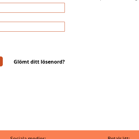
Glömt ditt lösenord?
Sociala medier:
Betalsätt: