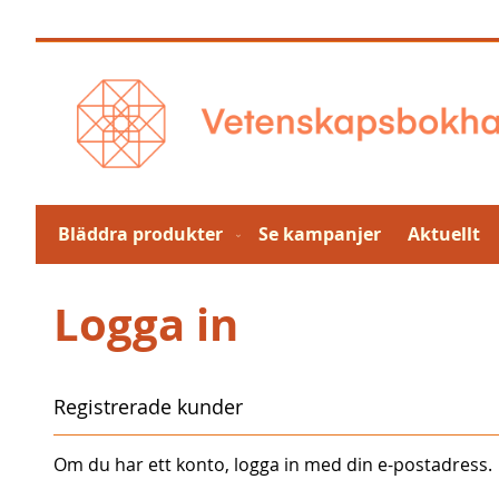
Hoppa
till
innehållet
Bläddra produkter
Se kampanjer
Aktuellt
Logga in
Registrerade kunder
Om du har ett konto, logga in med din e-postadress.