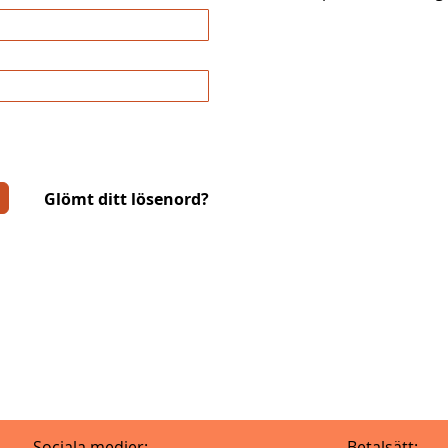
Glömt ditt lösenord?
Sociala medier:
Betalsätt: