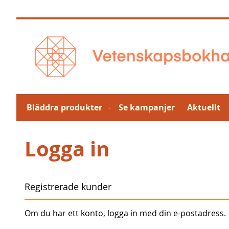
Hoppa
till
innehållet
Bläddra produkter
Se kampanjer
Aktuellt
Logga in
Registrerade kunder
Om du har ett konto, logga in med din e-postadress.