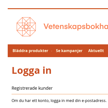
Hoppa
till
innehållet
Bläddra produkter
Se kampanjer
Aktuellt
Logga in
Registrerade kunder
Om du har ett konto, logga in med din e-postadress.