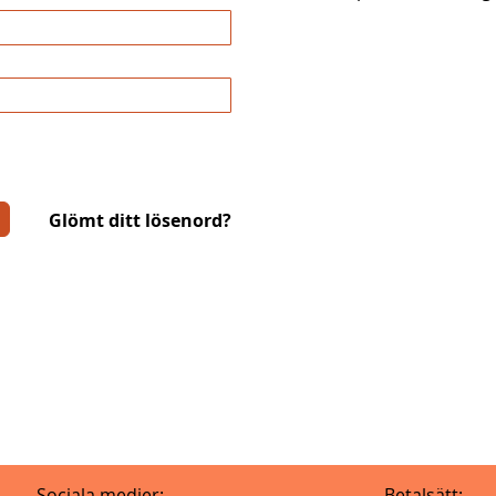
Glömt ditt lösenord?
Sociala medier:
Betalsätt: