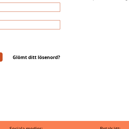
Glömt ditt lösenord?
Sociala medier:
Betalsätt: