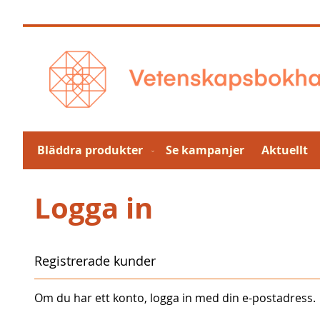
Hoppa
till
innehållet
Bläddra produkter
Se kampanjer
Aktuellt
Logga in
Registrerade kunder
Om du har ett konto, logga in med din e-postadress.