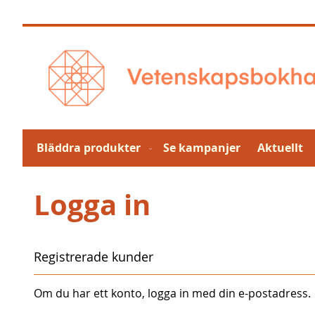
Hoppa
till
innehållet
Bläddra produkter
Se kampanjer
Aktuellt
Logga in
Registrerade kunder
Om du har ett konto, logga in med din e-postadress.