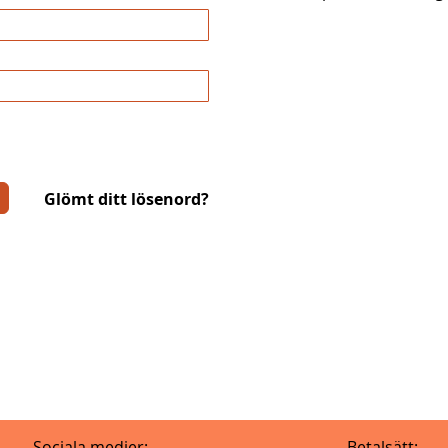
Glömt ditt lösenord?
Sociala medier:
Betalsätt: