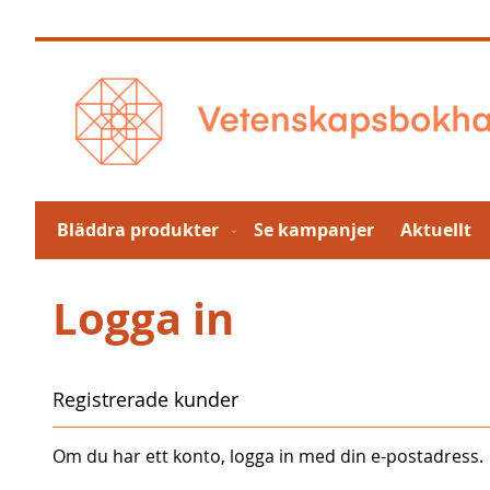
Hoppa
till
innehållet
Bläddra produkter
Se kampanjer
Aktuellt
Logga in
Registrerade kunder
Om du har ett konto, logga in med din e-postadress.