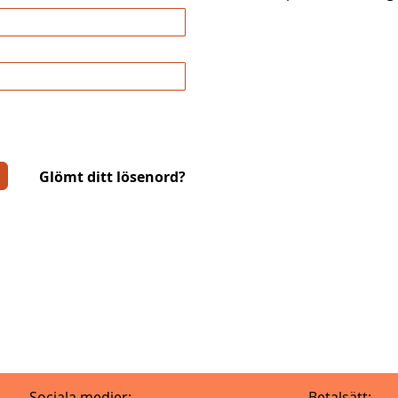
Glömt ditt lösenord?
Sociala medier:
Betalsätt: