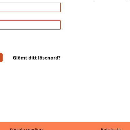
Glömt ditt lösenord?
Sociala medier:
Betalsätt: