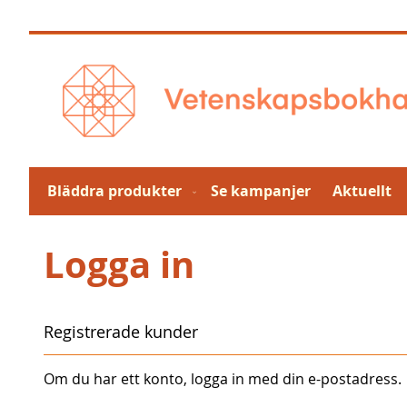
Hoppa
till
innehållet
Bläddra produkter
Se kampanjer
Aktuellt
Logga in
Registrerade kunder
Om du har ett konto, logga in med din e-postadress.