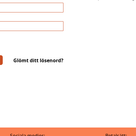
Glömt ditt lösenord?
Sociala medier:
Betalsätt: