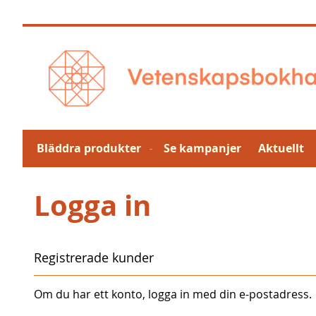
Hoppa
till
innehållet
Bläddra produkter
Se kampanjer
Aktuellt
Logga in
Registrerade kunder
Om du har ett konto, logga in med din e-postadress.