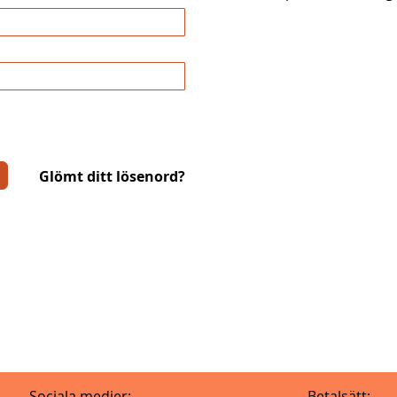
Glömt ditt lösenord?
Sociala medier:
Betalsätt: