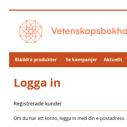
Hoppa
till
innehållet
Bläddra produkter
Se kampanjer
Aktuellt
Logga in
Registrerade kunder
Om du har ett konto, logga in med din e-postadress.