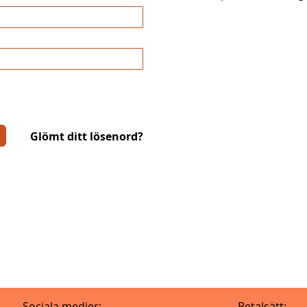
Glömt ditt lösenord?
Sociala medier:
Betalsätt: