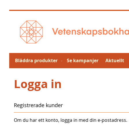
Hoppa
till
innehållet
Bläddra produkter
Se kampanjer
Aktuellt
Logga in
Registrerade kunder
Om du har ett konto, logga in med din e-postadress.