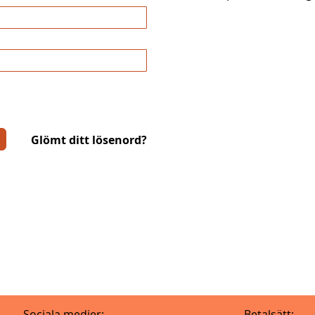
Glömt ditt lösenord?
Sociala medier:
Betalsätt: