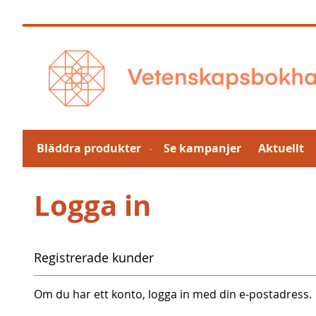
Hoppa
till
innehållet
Bläddra produkter
Se kampanjer
Aktuellt
Logga in
Registrerade kunder
Om du har ett konto, logga in med din e-postadress.